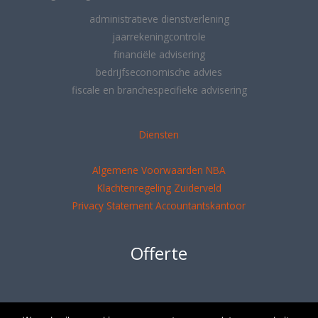
administratieve dienstverlening
jaarrekeningcontrole
financiële advisering
bedrijfseconomische advies
fiscale en branchespecifieke advisering
Diensten
Algemene Voorwaarden NBA
Klachtenregeling Zuiderveld
Privacy Statement Accountantskantoor
Offerte