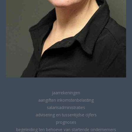
jaarrekeningen
aangiften inkomstenbelasting
salarisadministraties
advisering en tussentijdse cijfers
prognoses
begeleiding ten behoeve van startende ondernemers